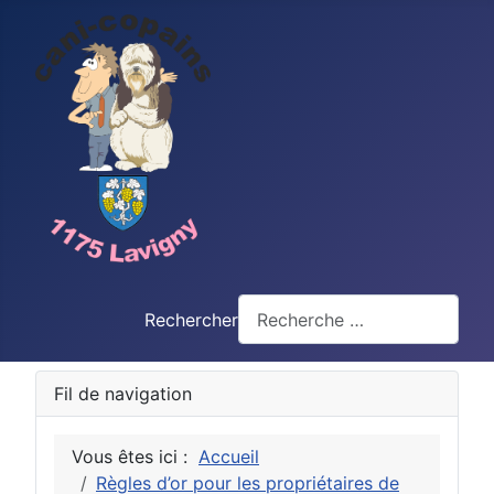
Rechercher
Fil de navigation
Vous êtes ici :
Accueil
Règles d’or pour les propriétaires de